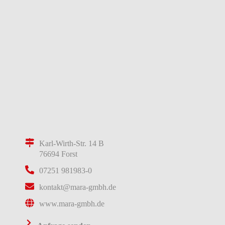
Karl-Wirth-Str. 14 B
76694 Forst
07251 981983-0
kontakt@mara-gmbh.de
www.mara-gmbh.de