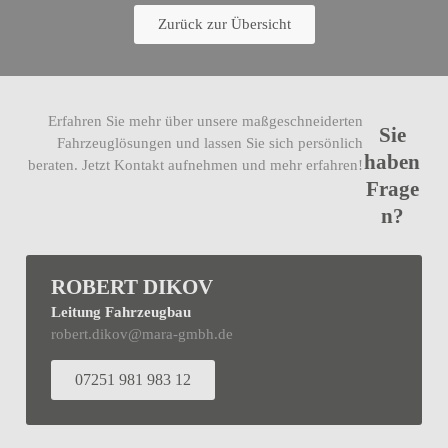
Zurück zur Übersicht
Erfahren Sie mehr über unsere maßgeschneiderten
Sie
Fahrzeuglösungen und lassen Sie sich persönlich
haben
beraten. Jetzt Kontakt aufnehmen und mehr erfahren!
Frage
n?
ROBERT DIKOV
Leitung Fahrzeugbau
robert.dikov@mara-gmbh.de
07251 981 983 12