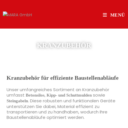
MENÜ
KRANZUBEHÖR
Kranzubehör für effiziente Baustellenabläufe
Unser umfangreiches Sortiment an Kranzubehör
umfasst
,
sowie
Betonsilos
Kipp- und Schuttmulden
. Diese robusten und funktionalen Geräte
Steingabeln
unterstützen Sie dabei, Material effizient zu
transportieren und zu handhaben, wodurch Ihre
Baustellenabläufe optimiert werden.