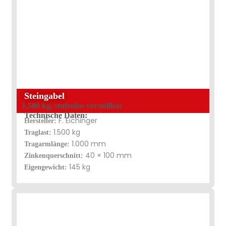
Steingabel
1.500 kg, stufenlos verstellbar
Technische Daten:
F. Eichinger
Hersteller:
1.500 kg
Traglast:
1.000 mm
Tragarmlänge:
40 × 100 mm
Zinkenquerschnitt:
145 kg
Eigengewicht: