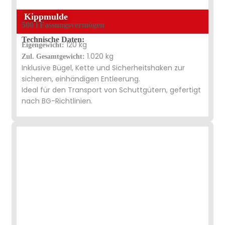
Kippmulde
500 l Fassungsvermögen
Technische Daten:
120 kg
Eigengewicht:
1.020 kg
Zul. Gesamtgewicht:
Inklusive Bügel, Kette und Sicherheitshaken zur
sicheren, einhändigen Entleerung.
Ideal für den Transport von Schuttgütern, gefertigt
nach BG-Richtlinien.