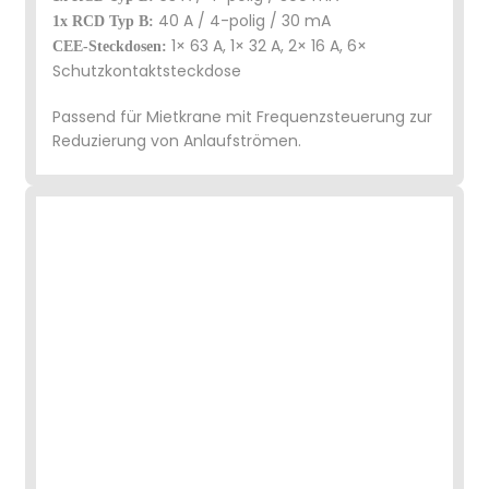
40 A / 4-polig / 30 mA
1x RCD Typ B:
1× 63 A, 1× 32 A, 2× 16 A, 6×
CEE-Steckdosen:
Schutzkontaktsteckdose
Passend für Mietkrane mit Frequenzsteuerung zur
Reduzierung von Anlaufströmen.