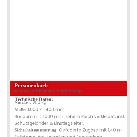
Personenkorb
für max. 2 Personen + Werkzeug
Technische Daten:
250 kg
Nutzlast:
1.000 × 1.400 mm
Maße:
Rundum mit 1.000 mm hohem Blech verkleidet, inkl.
Schutzgeländer & Einstiegsleiter.
Gefederte Zugöse mit 1,40 m
Sicherheitsausstattung:
Seilstrupp, drei Leitrollen und Schutzdach.