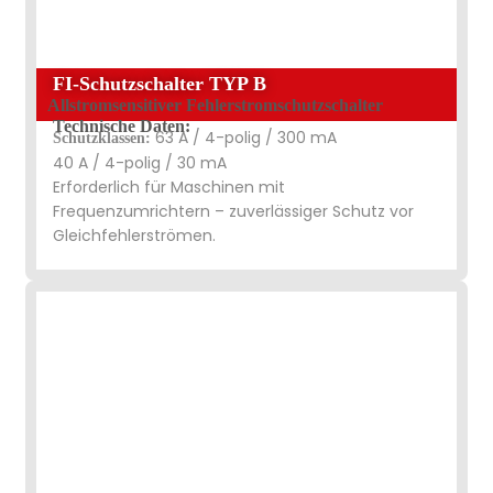
FI-Schutzschalter TYP B
Allstromsensitiver Fehlerstromschutzschalter
Technische Daten:
63 A / 4-polig / 300 mA
Schutzklassen:
40 A / 4-polig / 30 mA
Erforderlich für Maschinen mit
Frequenzumrichtern – zuverlässiger Schutz vor
Gleichfehlerströmen.