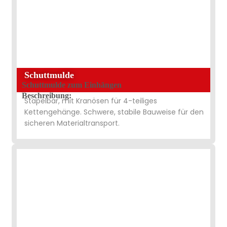
Schuttmulde
Schuttmulde zum Einhängen
Beschreibung:
Stapelbar, mit Kranösen für 4-teiliges
Kettengehänge. Schwere, stabile Bauweise für den
sicheren Materialtransport.