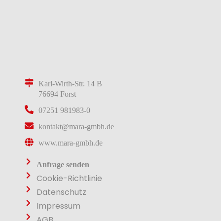
Karl-Wirth-Str. 14 B
76694 Forst
07251 981983-0
kontakt@mara-gmbh.de
www.mara-gmbh.de
Anfrage senden
Cookie-Richtlinie
Datenschutz
Impressum
AGB